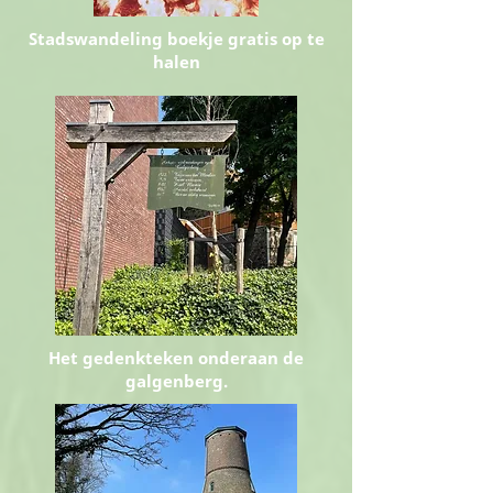
Stadswandeling boekje gratis op te
halen
Het gedenkteken onderaan de
galgenberg.