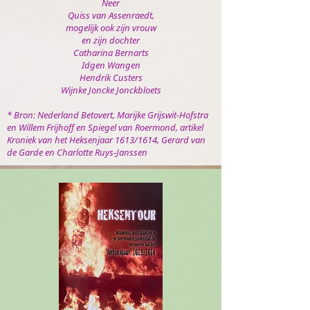
Neer
Quiss van Assenraedt,
mogelijk ook zijn vrouw
en zijn dochter
Catharina Bernarts
Idgen Wangen
Hendrik Custers
Wijnke Joncke Jonckbloets
* Bron: Nederland Betovert, Marijke Grijswit-Hofstra
en Willem Frijhoff en Spiegel van Roermond, artikel
Kroniek van het Heksenjaar 1613/1614, Gerard van
de Garde en Charlotte Ruys-Janssen