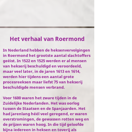
Het verhaal van Roermond
In Nederland hebben de heksenvervolgingen
in Roermond het grootste aantal slachtoffers
geëist. In 1522 en 1525 werden er al mensen
van hekserij beschuldigd en veroordeeld,
maar veel later, in de jaren 1613 en 1614,
werden hier tijdens een aantal grote
procesreeksen maar liefst 75 van hekserij
beschuldigde mensen verbrand.
Voor 1600 waren het zware tijden in de
Zuidelijke Nederlanden. Het was oorlog
tussen de Staatsen en de Spanjaarden. Het
had jarenlang héél veel geregend, er waren
overstromingen, de gewassen rotten weg en
de prijzen waren hoog. In die tijd geloofde
bijna iedereen in heksen en toverij als