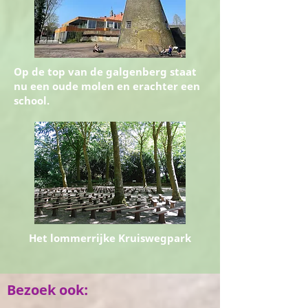
Op de top van de galgenberg staat
nu een oude molen en erachter een
school.
Het lommerrijke Kruiswegpark
Bezoek ook: