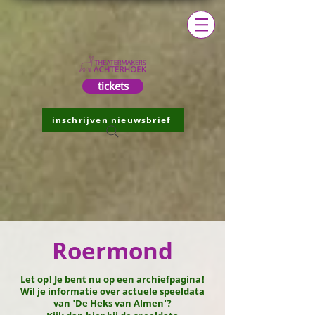
tickets
inschrijven nieuwsbrief
Roermond
Let op! Je bent nu op een archiefpagina!
Wil je informatie over actuele speeldata
van 'De Heks van Almen'?