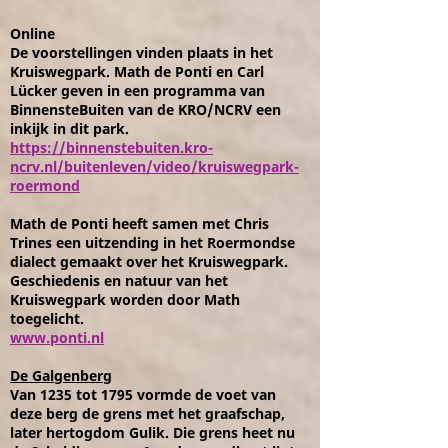
Online
De voorstellingen vinden plaats in het
Kruiswegpark. Math de Ponti en Carl
Lücker geven in een programma van
BinnensteBuiten van de KRO/NCRV een
inkijk in dit park.
https://binnenstebuiten.kro-
ncrv.nl/buitenleven/video/kruiswegpark-
roermond
Math de Ponti heeft samen met Chris
Trines een uitzending in het Roermondse
dialect gemaakt over het Kruiswegpark.
Geschiedenis en natuur van het
Kruiswegpark worden door Math
toegelicht.
www.ponti.nl
De Galgenberg
Van 1235 tot 1795 vormde de voet van
deze berg de grens met het graafschap,
later hertogdom Gulik. Die grens heet nu