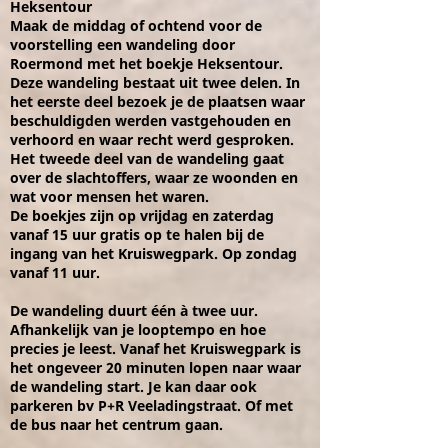
Heksentour
Maak de middag of ochtend voor de
voorstelling een wandeling door
Roermond met het boekje Heksentour.
Deze wandeling bestaat uit twee delen. In
het eerste deel bezoek je de plaatsen waar
beschuldigden werden vastgehouden en
verhoord en waar recht werd gesproken.
Het tweede deel van de wandeling gaat
over de slachtoffers, waar ze woonden en
wat voor mensen het waren.
De boekjes zijn op vrijdag en zaterdag
vanaf 15 uur gratis op te halen bij de
ingang van het Kruiswegpark. Op zondag
vanaf 11 uur.
De wandeling duurt één à twee uur.
Afhankelijk van je looptempo en hoe
precies je leest. Vanaf het Kruiswegpark is
het ongeveer 20 minuten lopen naar waar
de wandeling start. Je kan daar ook
parkeren bv P+R Veeladingstraat. Of met
de bus naar het centrum gaan.