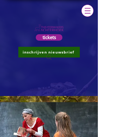
tickets
inschrijven nieuwsbrief