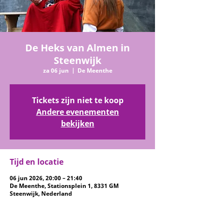
De Heks van Almen in
Steenwijk
za 06 jun
  |  
De Meenthe
Tickets zijn niet te koop
Andere evenementen
bekijken
Tijd en locatie
06 jun 2026, 20:00 – 21:40
De Meenthe, Stationsplein 1, 8331 GM
Steenwijk, Nederland