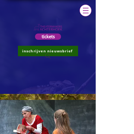
tickets
inschrijven nieuwsbrief