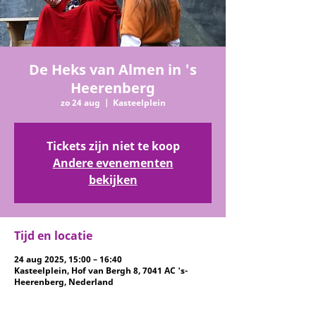
De Heks van Almen in 's
Heerenberg
zo 24 aug
  |  
Kasteelplein
Tickets zijn niet te koop
Andere evenementen
bekijken
Tijd en locatie
24 aug 2025, 15:00 – 16:40
Kasteelplein, Hof van Bergh 8, 7041 AC 's-
Heerenberg, Nederland