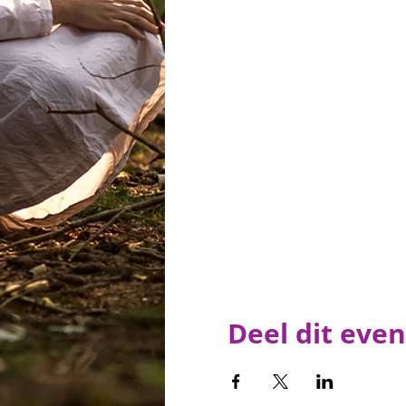
Deel dit eve