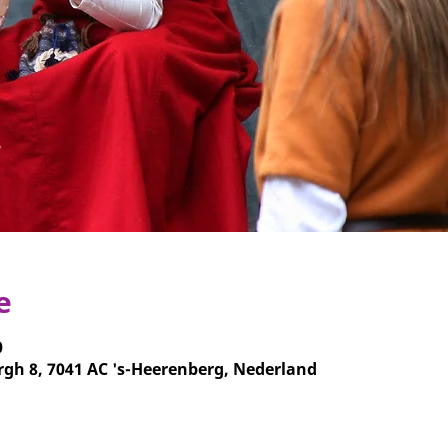
e
0
rgh 8, 7041 AC 's-Heerenberg, Nederland