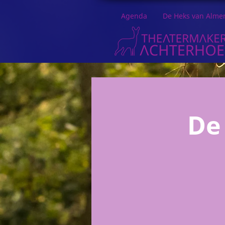
Agenda
De Heks van Alme
De