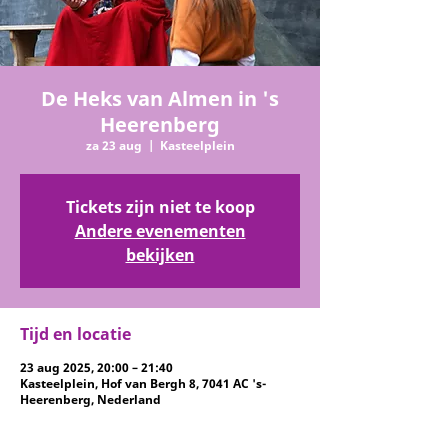
De Heks van Almen in 's
Heerenberg
za 23 aug
  |  
Kasteelplein
Tickets zijn niet te koop
Andere evenementen
bekijken
Tijd en locatie
23 aug 2025, 20:00 – 21:40
Kasteelplein, Hof van Bergh 8, 7041 AC 's-
Heerenberg, Nederland