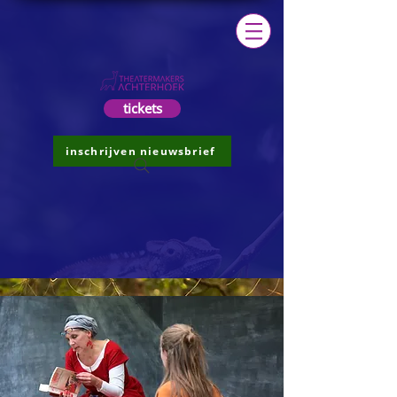
tickets
inschrijven nieuwsbrief