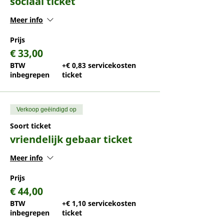
sociaal ticket
Meer info
Prijs
€ 33,00
BTW
+€ 0,83 servicekosten
inbegrepen
ticket
Verkoop geëindigd op
Soort ticket
vriendelijk gebaar ticket
Meer info
Prijs
€ 44,00
BTW
+€ 1,10 servicekosten
inbegrepen
ticket