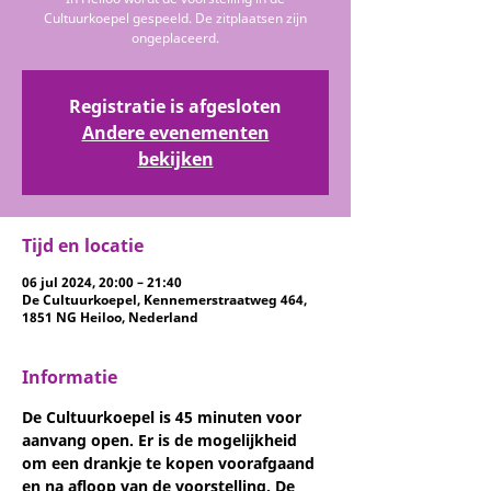
Cultuurkoepel gespeeld. De zitplaatsen zijn
ongeplaceerd.
Registratie is afgesloten
Andere evenementen
bekijken
Tijd en locatie
06 jul 2024, 20:00 – 21:40
De Cultuurkoepel, Kennemerstraatweg 464,
1851 NG Heiloo, Nederland
Informatie
De Cultuurkoepel is 45 minuten voor 
aanvang open. Er is de mogelijkheid 
om een drankje te kopen voorafgaand 
en na afloop van de voorstelling. De 